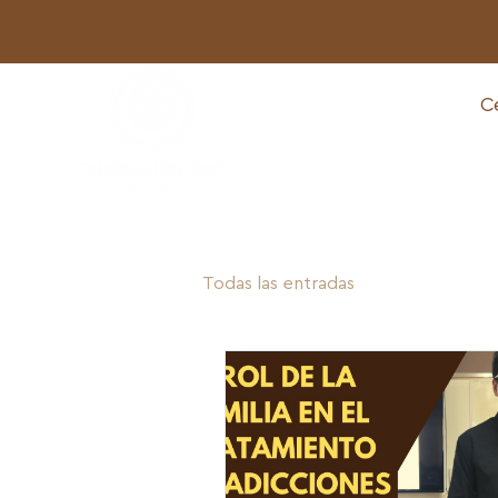
Ce
Todas las entradas