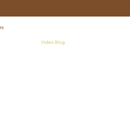
nes
Contacto
Video Blog