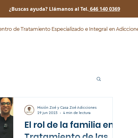
¿Buscas ayuda? Llámanos al Tel.
646 140 0369
ntro de Tratamiento Especializado e Integral en Adiccio
Inicio
Rehabilitación
¿Quienes somos?
Misión Zoé y Casa Zoé Adicciones
29 jun 2023
4 min de lectura
El rol de la familia en el
Tratamiento de las