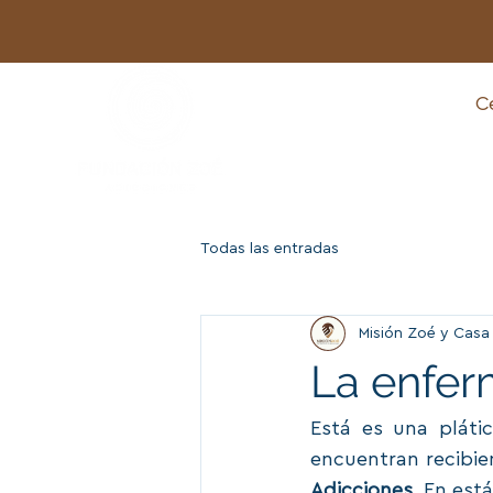
Ce
Todas las entradas
Misión Zoé y Casa
La enfer
Está es una plátic
encuentran recibie
Adicciones
. En est