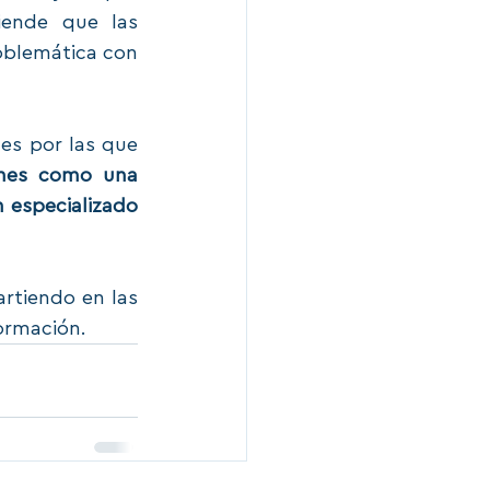
ende que las 
blemática con 
es por las que 
ones como una 
 especializado 
tiendo en las 
ormación. 