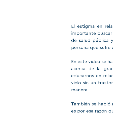
El estigma en rel
importante buscar
de salud pública 
persona que sufre 
En este video se ha
acerca de la gra
educarnos en relac
vicio sin un trast
manera.
También se habló 
es por esa razón q