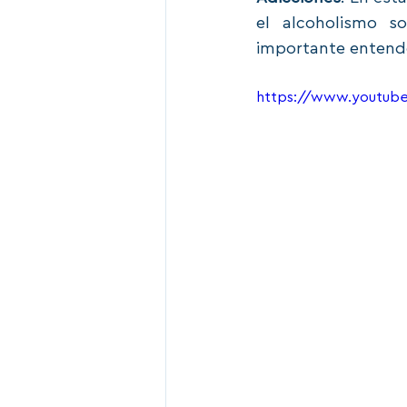
el alcoholismo s
importante entende
https://www.youtub