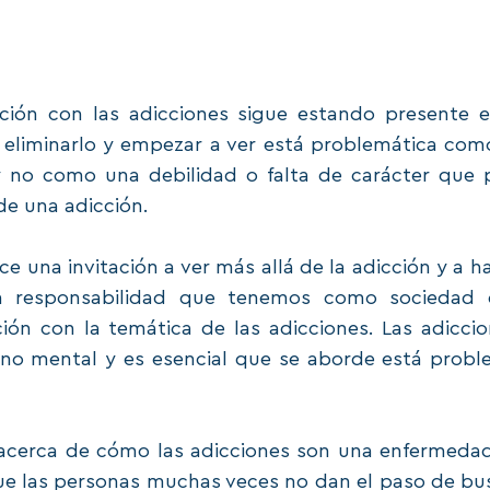
ación con las adicciones sigue estando presente e
 eliminarlo y empezar a ver está problemática com
y no como una debilidad o falta de carácter que p
de una adicción. 
ce una invitación a ver más allá de la adicción y a ha
n responsabilidad que tenemos como sociedad d
ión con la temática de las adicciones. Las adiccio
orno mental y es esencial que se aborde está probl
acerca de cómo las adicciones son una enfermedad
ue las personas muchas veces no dan el paso de bus