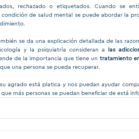
ados, rechazado o etiquetados. Cuando se enti
 condición de salud mental se puede abordar la pro
dimiento. 
mbién se da una explicación detallada de las razon
icología y la psiquiatría consideran a 
las adicci
 ende de la importancia que tiene un 
tratamiento en
 que una persona se pueda recuperar. 
su agrado está platica y nos puedan ayudar compar
a que más personas se puedan beneficiar de está inf