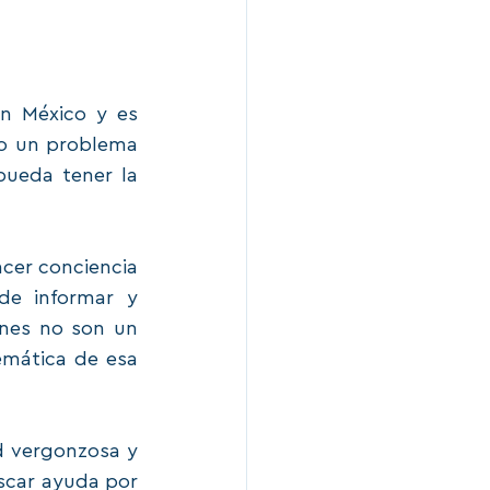
n México y es 
o un problema 
ueda tener la 
cer conciencia 
e informar y 
nes no son un 
emática de esa 
 vergonzosa y 
car ayuda por 