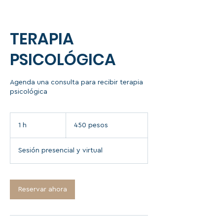
TERAPIA
PSICOLÓGICA
Agenda una consulta para recibir terapia
psicológica
450
pesos
1 h
1
450 pesos
Sesión presencial y virtual
Reservar ahora