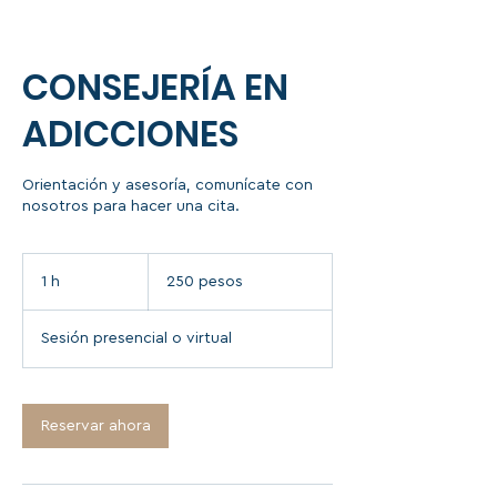
CONSEJERÍA EN
ADICCIONES
Orientación y asesoría, comunícate con
nosotros para hacer una cita.
250
pesos
1 h
1
250 pesos
Sesión presencial o virtual
Reservar ahora