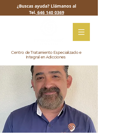
¿Buscas ayuda? Llámanos al
Tel.
646 140 0369
Centro de Tratamiento Especializado e
Integral en Adicciones