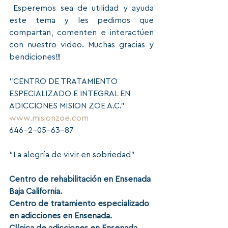
 Esperemos sea de utilidad y ayuda 
este tema y les pedimos que 
compartan, comenten e interactúen 
con nuestro video. Muchas gracias y 
bendiciones!!!
"CENTRO DE TRATAMIENTO 
ESPECIALIZADO E INTEGRAL EN 
ADICCIONES MISION ZOE A.C."
www.misionzoe.com
646-2-05-63-87
“La alegría de vivir en sobriedad”
Centro de rehabilitación en Ensenada 
Baja California. 
Centro de tratamiento especializado 
en adicciones en Ensenada.
Clínica de adicciones en Ensenada. 