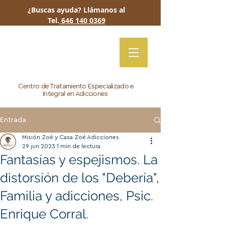
¿Buscas ayuda? Llámanos al
Tel.
646 140 0369
Centro de Tratamiento Especializado e
Integral en Adicciones
Entrada
Misión Zoé y Casa Zoé Adicciones
29 jun 2023
1 min de lectura
Fantasías y espejismos. La
distorsión de los "Debería",
Familia y adicciones, Psic.
Enrique Corral.